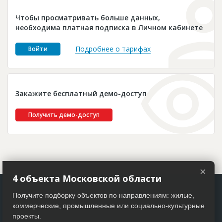
Новости
Чтобы просматривать больше данных,
Платные услуги
необходима платная подписка в Личном кабинете
Пресс-релизы
Подробнее о тарифах
Войти
Правила работы
Контакты
Закажите бесплатный демо-доступ
Личный кабинет
Получить демо-доступ
×
4 объекта Московской области
Получите подборку объектов по направлениям: жилые,
коммерческие, промышленные или социально-культурные
проекты.