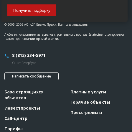
Получить подборку
© 2005–2026 АО «ДП Бизнес Пресс». Все права защищены
Любое использование материалов строительного портала EstateLine.ru допускается
только при наличии прямой ссылки.
8 (812) 334-5971
Санкт-Петербург
Написать сообщение
База строящихся
Платные услуги
объектов
Горячие объекты
Инвестпроекты
Пресс-релизы
Call-центр
Тарифы