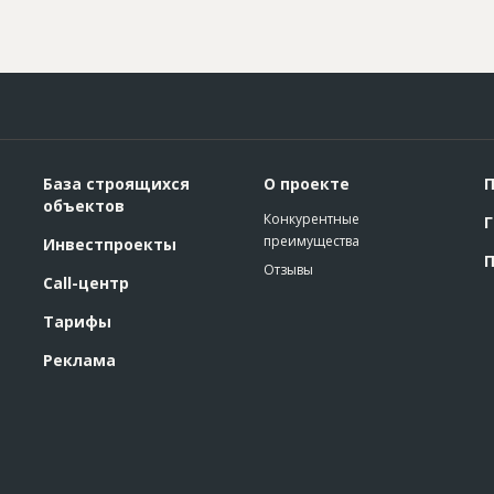
База строящихся
О проекте
П
объектов
Конкурентные
Г
преимущества
Инвестпроекты
П
Отзывы
Call-центр
Тарифы
Реклама