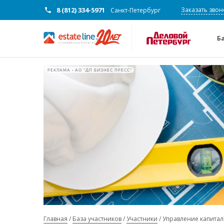
8 (812) 334-5971
Заказать звон
Санкт-Петербург
Б
РЕКЛАМА • АО "ДП БИЗНЕС ПРЕСС"
Главная
База участников
Участники
Управление капитал