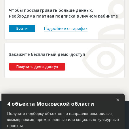
Новости
Чтобы просматривать больше данных,
Платные услуги
необходима платная подписка в Личном кабинете
Пресс-релизы
Подробнее о тарифах
Войти
Правила работы
Контакты
Закажите бесплатный демо-доступ
Личный кабинет
Получить демо-доступ
×
4 объекта Московской области
Получите подборку объектов по направлениям: жилые,
коммерческие, промышленные или социально-культурные
проекты.