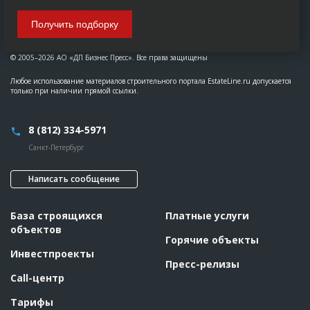
Получить подборку
© 2005–2026 АО «ДП Бизнес Пресс». Все права защищены
Любое использование материалов строительного портала EstateLine.ru допускается
только при наличии прямой ссылки.
8 (812) 334-5971
Санкт-Петербург
Написать сообщение
База строящихся
Платные услуги
объектов
Горячие объекты
Инвестпроекты
Пресс-релизы
Call-центр
Тарифы