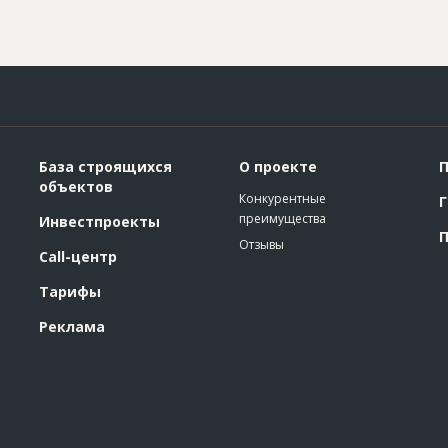
База строящихся
О проекте
П
объектов
Конкурентные
Г
преимущества
Инвестпроекты
П
Отзывы
Call-центр
Тарифы
Реклама