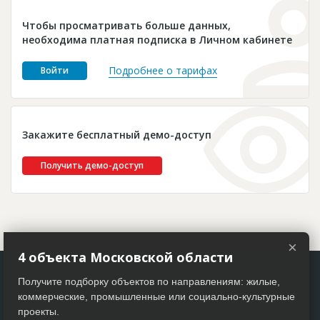
Новости
Чтобы просматривать больше данных,
Платные услуги
необходима платная подписка в Личном кабинете
Пресс-релизы
Подробнее о тарифах
Войти
Правила работы
Контакты
Закажите бесплатный демо-доступ
Личный кабинет
Получить демо-доступ
×
4 объекта Московской области
Получите подборку объектов по направлениям: жилые,
коммерческие, промышленные или социально-культурные
проекты.