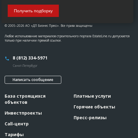
Получить подборку
© 2005–2026 АО «ДП Бизнес Пресс». Все права защищены
Любое использование материалов строительного портала EstateLine.ru допускается
только при наличии прямой ссылки.
8 (812) 334-5971
Санкт-Петербург
Написать сообщение
База строящихся
Платные услуги
объектов
Горячие объекты
Инвестпроекты
Пресс-релизы
Call-центр
Тарифы