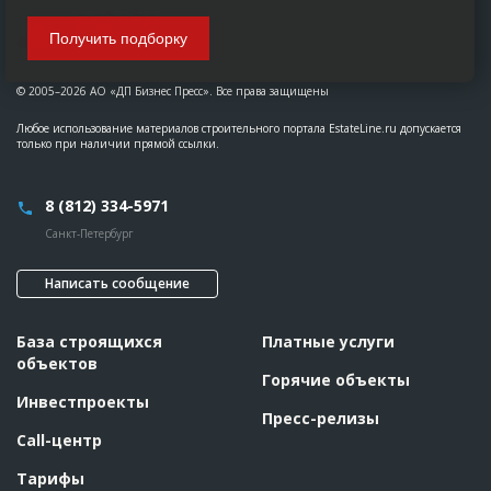
Получить подборку
© 2005–2026 АО «ДП Бизнес Пресс». Все права защищены
Любое использование материалов строительного портала EstateLine.ru допускается
только при наличии прямой ссылки.
8 (812) 334-5971
Санкт-Петербург
Написать сообщение
База строящихся
Платные услуги
объектов
Горячие объекты
Инвестпроекты
Пресс-релизы
Call-центр
Тарифы