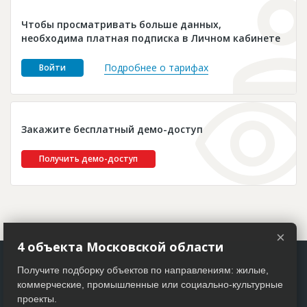
Новости
Чтобы просматривать больше данных,
Платные услуги
необходима платная подписка в Личном кабинете
Пресс-релизы
Подробнее о тарифах
Войти
Правила работы
Контакты
Закажите бесплатный демо-доступ
Личный кабинет
Получить демо-доступ
×
4 объекта Московской области
Получите подборку объектов по направлениям: жилые,
коммерческие, промышленные или социально-культурные
проекты.