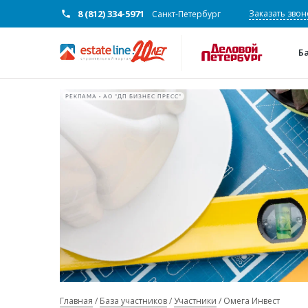
8 (812) 334-5971
Заказать звон
Санкт-Петербург
Б
РЕКЛАМА • АО "ДП БИЗНЕС ПРЕСС"
Главная
База участников
Участники
Омега Инвест