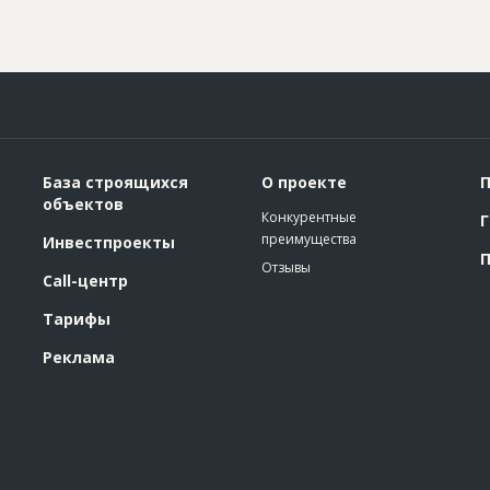
База строящихся
О проекте
П
объектов
Конкурентные
Г
преимущества
Инвестпроекты
П
Отзывы
Call-центр
Тарифы
Реклама