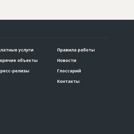
латные услуги
Правила работы
орячие объекты
Новости
ресс-релизы
Глоссарий
Контакты