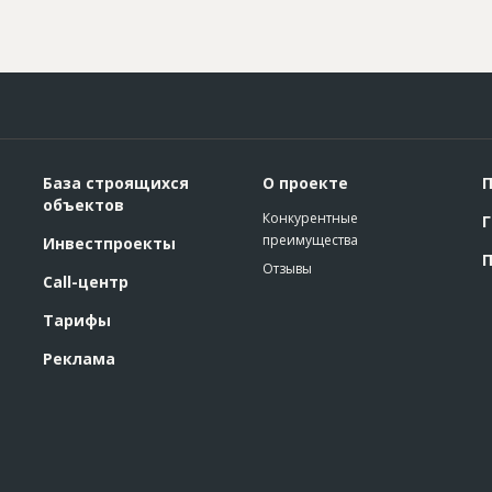
База строящихся
О проекте
П
объектов
Конкурентные
Г
преимущества
Инвестпроекты
П
Отзывы
Call-центр
Тарифы
Реклама