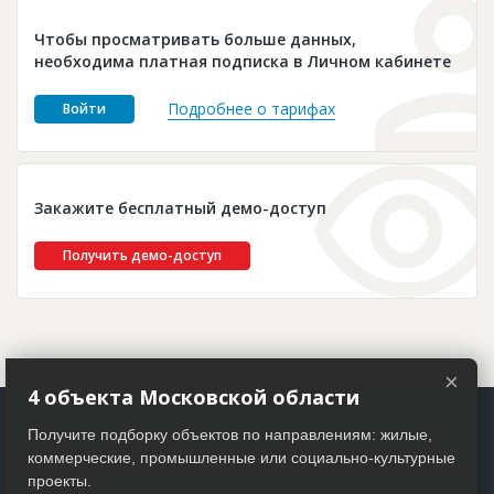
Новости
Чтобы просматривать больше данных,
Платные услуги
необходима платная подписка в Личном кабинете
Пресс-релизы
Подробнее о тарифах
Войти
Правила работы
Контакты
Закажите бесплатный демо-доступ
Личный кабинет
Получить демо-доступ
×
4 объекта Московской области
Получите подборку объектов по направлениям: жилые,
коммерческие, промышленные или социально-культурные
проекты.