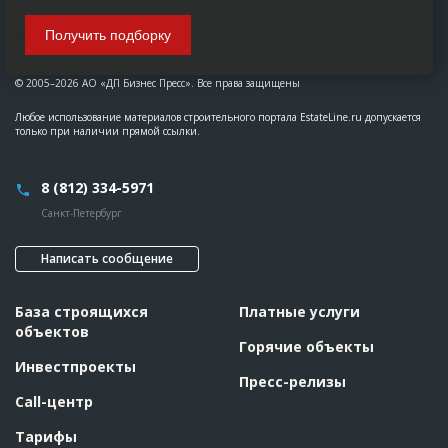
Получить подборку
© 2005–2026 АО «ДП Бизнес Пресс». Все права защищены
Любое использование материалов строительного портала EstateLine.ru допускается
только при наличии прямой ссылки.
8 (812) 334-5971
Санкт-Петербург
Написать сообщение
База строящихся
Платные услуги
объектов
Горячие объекты
Инвестпроекты
Пресс-релизы
Call-центр
Тарифы