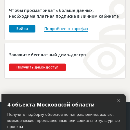
Новости
Чтобы просматривать больше данных,
Платные услуги
необходима платная подписка в Личном кабинете
Пресс-релизы
Подробнее о тарифах
Войти
Правила работы
Контакты
Закажите бесплатный демо-доступ
Личный кабинет
Получить демо-доступ
×
4 объекта Московской области
Получите подборку объектов по направлениям: жилые,
коммерческие, промышленные или социально-культурные
проекты.