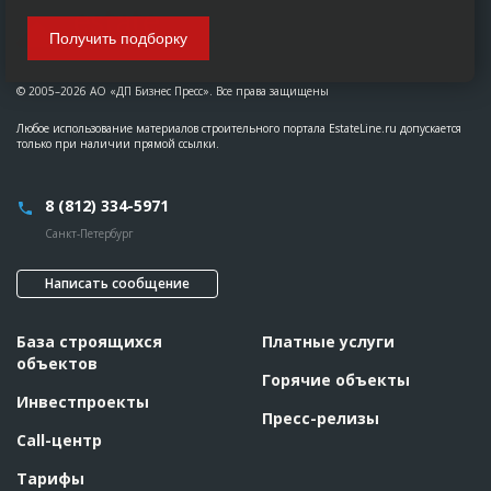
Получить подборку
© 2005–2026 АО «ДП Бизнес Пресс». Все права защищены
Любое использование материалов строительного портала EstateLine.ru допускается
только при наличии прямой ссылки.
8 (812) 334-5971
Санкт-Петербург
Написать сообщение
База строящихся
Платные услуги
объектов
Горячие объекты
Инвестпроекты
Пресс-релизы
Call-центр
Тарифы