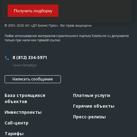
Получить подборку
© 2005–2026 АО «ДП Бизнес Пресс». Все права защищены
Любое использование материалов строительного портала EstateLine.ru допускается
только при наличии прямой ссылки.
8 (812) 334-5971
Санкт-Петербург
Написать сообщение
База строящихся
Платные услуги
объектов
Горячие объекты
Инвестпроекты
Пресс-релизы
Call-центр
Тарифы