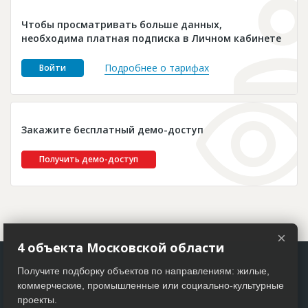
Новости
Чтобы просматривать больше данных,
Платные услуги
необходима платная подписка в Личном кабинете
Пресс-релизы
Подробнее о тарифах
Войти
Правила работы
Контакты
Закажите бесплатный демо-доступ
Личный кабинет
Получить демо-доступ
×
4 объекта Московской области
Получите подборку объектов по направлениям: жилые,
коммерческие, промышленные или социально-культурные
проекты.