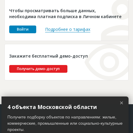
Новости
Чтобы просматривать больше данных,
Платные услуги
необходима платная подписка в Личном кабинете
Пресс-релизы
Подробнее о тарифах
Войти
Правила работы
Контакты
Закажите бесплатный демо-доступ
Личный кабинет
Получить демо-доступ
×
4 объекта Московской области
Получите подборку объектов по направлениям: жилые,
коммерческие, промышленные или социально-культурные
проекты.