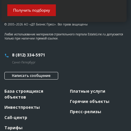
Получить подборку
© 2005–2026 АО «ДП Бизнес Пресс». Все права защищены
Любое использование материалов строительного портала EstateLine.ru допускается
только при наличии прямой ссылки.
8 (812) 334-5971
Санкт-Петербург
Написать сообщение
База строящихся
Платные услуги
объектов
Горячие объекты
Инвестпроекты
Пресс-релизы
Call-центр
Тарифы