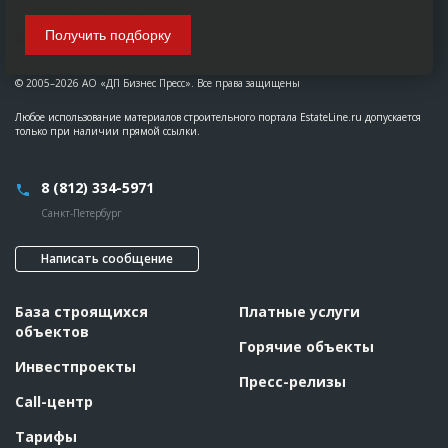
Получить подборку
© 2005–2026 АО «ДП Бизнес Пресс». Все права защищены
Любое использование материалов строительного портала EstateLine.ru допускается
только при наличии прямой ссылки.
8 (812) 334-5971
Санкт-Петербург
Написать сообщение
База строящихся
Платные услуги
объектов
Горячие объекты
Инвестпроекты
Пресс-релизы
Call-центр
Тарифы