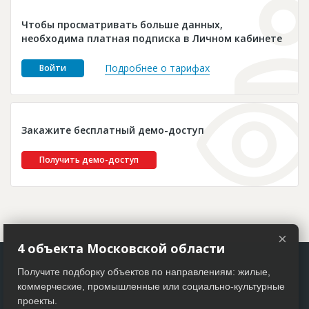
Новости
Чтобы просматривать больше данных,
Платные услуги
необходима платная подписка в Личном кабинете
Пресс-релизы
Подробнее о тарифах
Войти
Правила работы
Контакты
Закажите бесплатный демо-доступ
Личный кабинет
Получить демо-доступ
×
4 объекта Московской области
Получите подборку объектов по направлениям: жилые,
коммерческие, промышленные или социально-культурные
проекты.