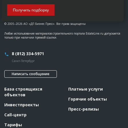
Получить подборку
© 2005–2026 АО «ДП Бизнес Пресс». Все права защищены
Любое использование материалов строительного портала EstateLine.ru допускается
только при наличии прямой ссылки.
8 (812) 334-5971
Санкт-Петербург
Написать сообщение
База строящихся
Платные услуги
объектов
Горячие объекты
Инвестпроекты
Пресс-релизы
Call-центр
Тарифы