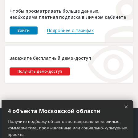
Новости
Чтобы просматривать больше данных,
Платные услуги
необходима платная подписка в Личном кабинете
Пресс-релизы
Подробнее о тарифах
Войти
Правила работы
Контакты
Закажите бесплатный демо-доступ
Личный кабинет
Получить демо-доступ
×
4 объекта Московской области
Получите подборку объектов по направлениям: жилые,
коммерческие, промышленные или социально-культурные
проекты.