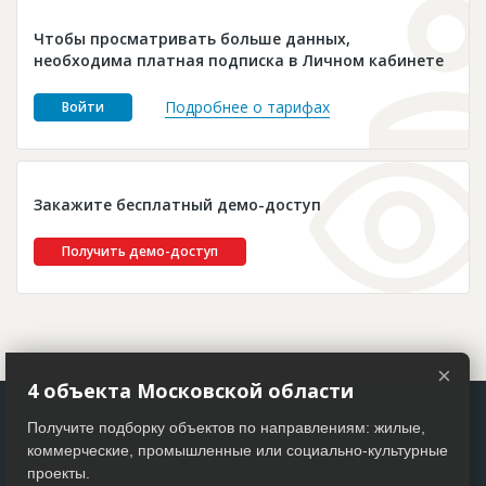
Новости
Чтобы просматривать больше данных,
Платные услуги
необходима платная подписка в Личном кабинете
Пресс-релизы
Подробнее о тарифах
Войти
Правила работы
Контакты
Закажите бесплатный демо-доступ
Личный кабинет
Получить демо-доступ
×
4 объекта Московской области
Получите подборку объектов по направлениям: жилые,
коммерческие, промышленные или социально-культурные
проекты.