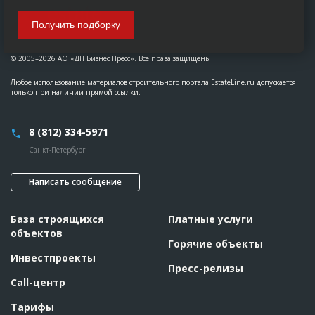
Получить подборку
© 2005–2026 АО «ДП Бизнес Пресс». Все права защищены
Любое использование материалов строительного портала EstateLine.ru допускается
только при наличии прямой ссылки.
8 (812) 334-5971
Санкт-Петербург
Написать сообщение
База строящихся
Платные услуги
объектов
Горячие объекты
Инвестпроекты
Пресс-релизы
Call-центр
Тарифы