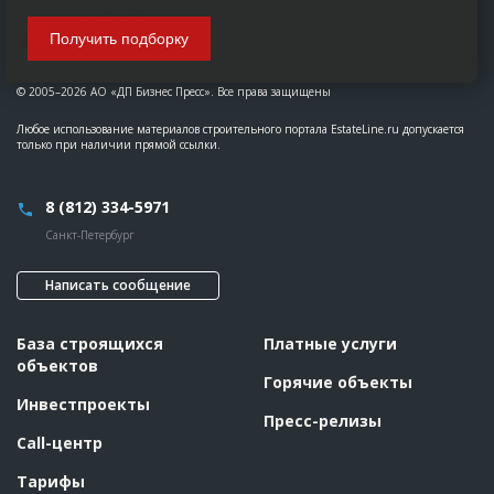
Получить подборку
© 2005–2026 АО «ДП Бизнес Пресс». Все права защищены
Любое использование материалов строительного портала EstateLine.ru допускается
только при наличии прямой ссылки.
8 (812) 334-5971
Санкт-Петербург
Написать сообщение
База строящихся
Платные услуги
объектов
Горячие объекты
Инвестпроекты
Пресс-релизы
Call-центр
Тарифы