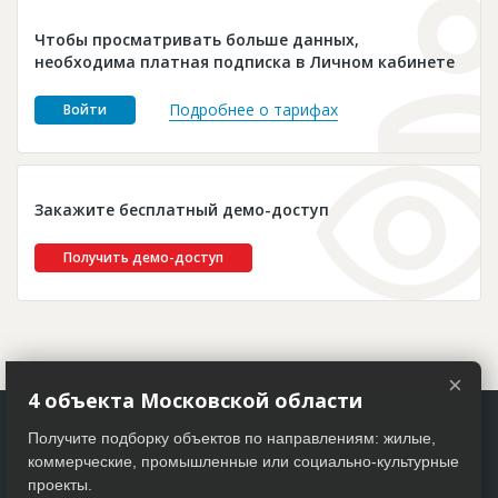
Новости
Чтобы просматривать больше данных,
Платные услуги
необходима платная подписка в Личном кабинете
Пресс-релизы
Подробнее о тарифах
Войти
Правила работы
Контакты
Закажите бесплатный демо-доступ
Личный кабинет
Получить демо-доступ
×
4 объекта Московской области
Получите подборку объектов по направлениям: жилые,
коммерческие, промышленные или социально-культурные
проекты.