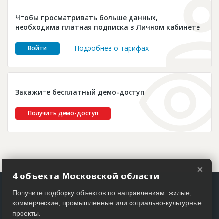
Новости
Чтобы просматривать больше данных,
Платные услуги
необходима платная подписка в Личном кабинете
Пресс-релизы
Подробнее о тарифах
Войти
Правила работы
Контакты
Закажите бесплатный демо-доступ
Личный кабинет
Получить демо-доступ
×
4 объекта Московской области
Получите подборку объектов по направлениям: жилые,
коммерческие, промышленные или социально-культурные
проекты.