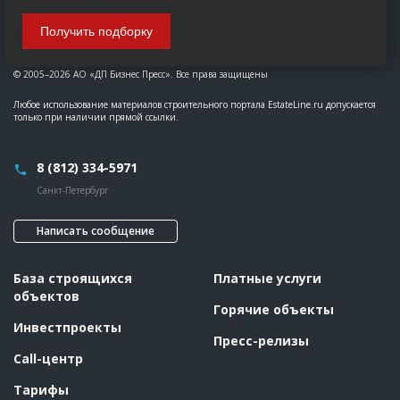
Получить подборку
© 2005–2026 АО «ДП Бизнес Пресс». Все права защищены
Любое использование материалов строительного портала EstateLine.ru допускается
только при наличии прямой ссылки.
8 (812) 334-5971
Санкт-Петербург
Написать сообщение
База строящихся
Платные услуги
объектов
Горячие объекты
Инвестпроекты
Пресс-релизы
Call-центр
Тарифы