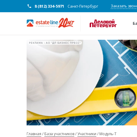
8 (812) 334-5971
Заказать звон
Санкт-Петербург
Б
РЕКЛАМА • АО "ДП БИЗНЕС ПРЕСС"
Главная
База участников
Участники
Модуль-Т