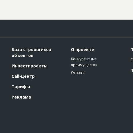
База строящихся
О проекте
П
объектов
Конкурентные
Г
преимущества
Инвестпроекты
П
Отзывы
Call-центр
Тарифы
Реклама