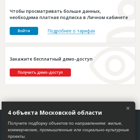
Новости
Чтобы просматривать больше данных,
Платные услуги
необходима платная подписка в Личном кабинете
Пресс-релизы
Подробнее о тарифах
Войти
Правила работы
Контакты
Закажите бесплатный демо-доступ
Личный кабинет
Получить демо-доступ
×
4 объекта Московской области
Получите подборку объектов по направлениям: жилые,
коммерческие, промышленные или социально-культурные
проекты.