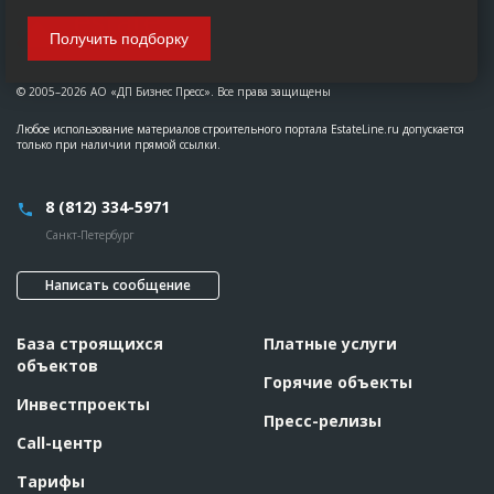
Получить подборку
© 2005–2026 АО «ДП Бизнес Пресс». Все права защищены
Любое использование материалов строительного портала EstateLine.ru допускается
только при наличии прямой ссылки.
8 (812) 334-5971
Санкт-Петербург
Написать сообщение
База строящихся
Платные услуги
объектов
Горячие объекты
Инвестпроекты
Пресс-релизы
Call-центр
Тарифы