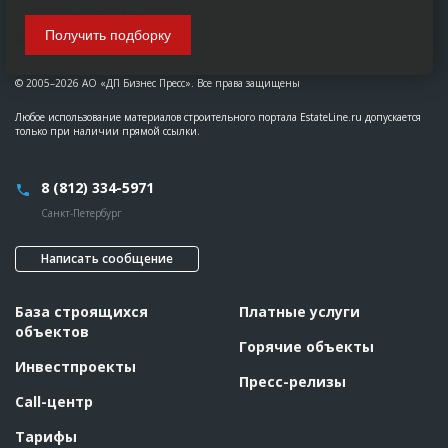
Получить подборку
© 2005–2026 АО «ДП Бизнес Пресс». Все права защищены
Любое использование материалов строительного портала EstateLine.ru допускается
только при наличии прямой ссылки.
8 (812) 334-5971
Санкт-Петербург
Написать сообщение
База строящихся
Платные услуги
объектов
Горячие объекты
Инвестпроекты
Пресс-релизы
Call-центр
Тарифы