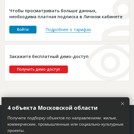
Новости
Чтобы просматривать больше данных,
Платные услуги
необходима платная подписка в Личном кабинете
Пресс-релизы
Подробнее о тарифах
Войти
Правила работы
Контакты
Закажите бесплатный демо-доступ
Личный кабинет
Получить демо-доступ
×
4 объекта Московской области
Получите подборку объектов по направлениям: жилые,
коммерческие, промышленные или социально-культурные
проекты.