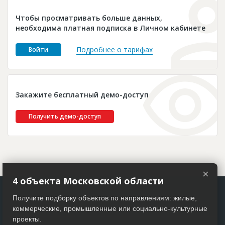
Новости
Чтобы просматривать больше данных,
Платные услуги
необходима платная подписка в Личном кабинете
Пресс-релизы
Подробнее о тарифах
Войти
Правила работы
Контакты
Закажите бесплатный демо-доступ
Личный кабинет
Получить демо-доступ
×
4 объекта Московской области
Получите подборку объектов по направлениям: жилые,
коммерческие, промышленные или социально-культурные
проекты.