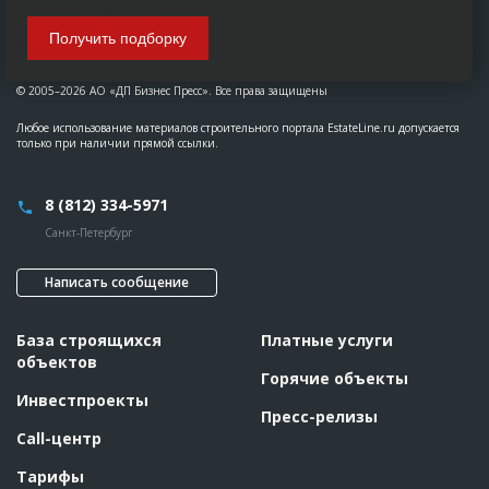
Получить подборку
© 2005–2026 АО «ДП Бизнес Пресс». Все права защищены
Любое использование материалов строительного портала EstateLine.ru допускается
только при наличии прямой ссылки.
8 (812) 334-5971
Санкт-Петербург
Написать сообщение
База строящихся
Платные услуги
объектов
Горячие объекты
Инвестпроекты
Пресс-релизы
Call-центр
Тарифы