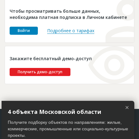
Новости
Чтобы просматривать больше данных,
Платные услуги
необходима платная подписка в Личном кабинете
Пресс-релизы
Подробнее о тарифах
Войти
Правила работы
Контакты
Закажите бесплатный демо-доступ
Личный кабинет
Получить демо-доступ
×
4 объекта Московской области
Получите подборку объектов по направлениям: жилые,
коммерческие, промышленные или социально-культурные
проекты.