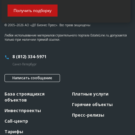
Получить подборку
© 2005–2026 АО «ДП Бизнес Пресс». Все права защищены
Любое использование материалов строительного портала EstateLine.ru допускается
только при наличии прямой ссылки.
8 (812) 334-5971
Санкт-Петербург
Написать сообщение
База строящихся
Платные услуги
объектов
Горячие объекты
Инвестпроекты
Пресс-релизы
Call-центр
Тарифы