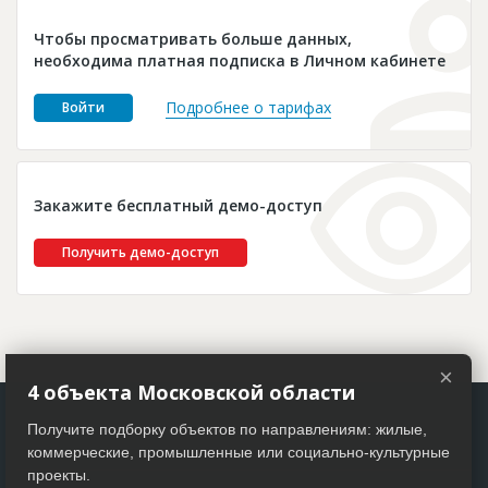
Новости
Чтобы просматривать больше данных,
Платные услуги
необходима платная подписка в Личном кабинете
Пресс-релизы
Подробнее о тарифах
Войти
Правила работы
Контакты
Закажите бесплатный демо-доступ
Личный кабинет
Получить демо-доступ
×
4 объекта Московской области
Получите подборку объектов по направлениям: жилые,
коммерческие, промышленные или социально-культурные
проекты.