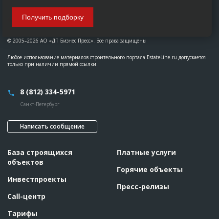
Получить подборку
© 2005–2026 АО «ДП Бизнес Пресс». Все права защищены
Любое использование материалов строительного портала EstateLine.ru допускается
только при наличии прямой ссылки.
8 (812) 334-5971
Санкт-Петербург
Написать сообщение
База строящихся
Платные услуги
объектов
Горячие объекты
Инвестпроекты
Пресс-релизы
Call-центр
Тарифы