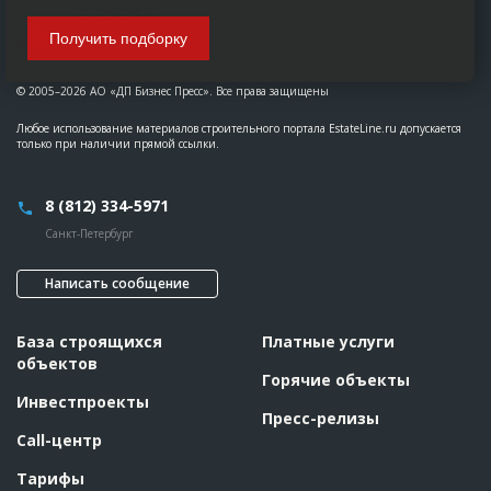
Получить подборку
© 2005–2026 АО «ДП Бизнес Пресс». Все права защищены
Любое использование материалов строительного портала EstateLine.ru допускается
только при наличии прямой ссылки.
8 (812) 334-5971
Санкт-Петербург
Написать сообщение
База строящихся
Платные услуги
объектов
Горячие объекты
Инвестпроекты
Пресс-релизы
Call-центр
Тарифы