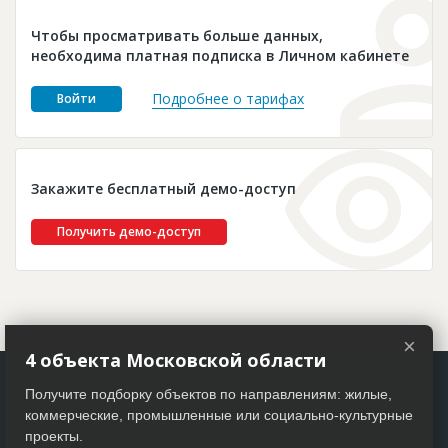
Новости
Чтобы просматривать больше данных,
Платные услуги
необходима платная подписка в Личном кабинете
Пресс-релизы
Подробнее о тарифах
Войти
Правила работы
Контакты
Закажите бесплатный демо-доступ
Личный кабинет
Получить демо-доступ
×
4 объекта Московской области
Получите подборку объектов по направлениям: жилые,
коммерческие, промышленные или социально-культурные
проекты.