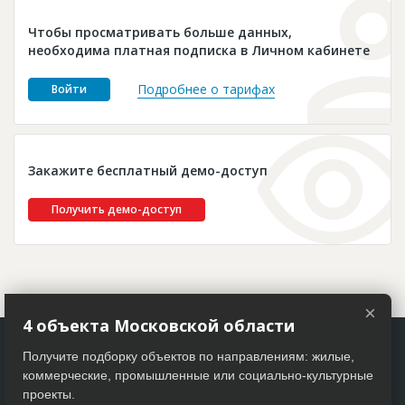
Новости
Чтобы просматривать больше данных,
Платные услуги
необходима платная подписка в Личном кабинете
Пресс-релизы
Подробнее о тарифах
Войти
Правила работы
Контакты
Закажите бесплатный демо-доступ
Личный кабинет
Получить демо-доступ
×
4 объекта Московской области
Получите подборку объектов по направлениям: жилые,
коммерческие, промышленные или социально-культурные
проекты.