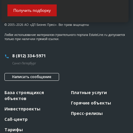
Получить подборку
© 2005–2026 АО «ДП Бизнес Пресс». Все права защищены
Любое использование материалов строительного портала EstateLine.ru допускается
только при наличии прямой ссылки.
8 (812) 334-5971
Санкт-Петербург
Написать сообщение
База строящихся
Платные услуги
объектов
Горячие объекты
Инвестпроекты
Пресс-релизы
Call-центр
Тарифы