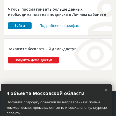
Новости
Чтобы просматривать больше данных,
Платные услуги
необходима платная подписка в Личном кабинете
Пресс-релизы
Подробнее о тарифах
Войти
Правила работы
Контакты
Закажите бесплатный демо-доступ
Личный кабинет
Получить демо-доступ
×
4 объекта Московской области
Получите подборку объектов по направлениям: жилые,
коммерческие, промышленные или социально-культурные
проекты.