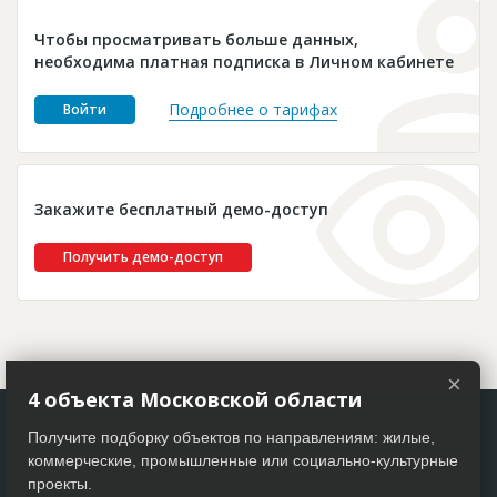
Новости
Чтобы просматривать больше данных,
Платные услуги
необходима платная подписка в Личном кабинете
Пресс-релизы
Подробнее о тарифах
Войти
Правила работы
Контакты
Закажите бесплатный демо-доступ
Личный кабинет
Получить демо-доступ
×
4 объекта Московской области
Получите подборку объектов по направлениям: жилые,
коммерческие, промышленные или социально-культурные
проекты.