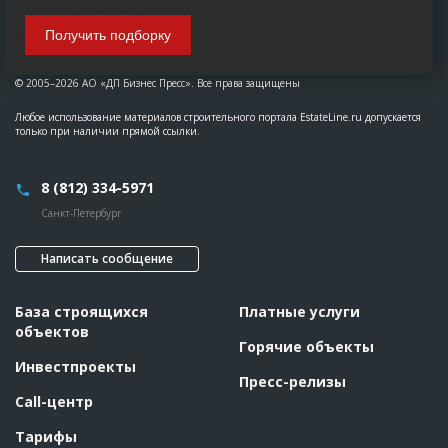
Получить подборку
© 2005–2026 АО «ДП Бизнес Пресс». Все права защищены
Любое использование материалов строительного портала EstateLine.ru допускается
только при наличии прямой ссылки.
8 (812) 334-5971
Санкт-Петербург
Написать сообщение
База строящихся
Платные услуги
объектов
Горячие объекты
Инвестпроекты
Пресс-релизы
Call-центр
Тарифы