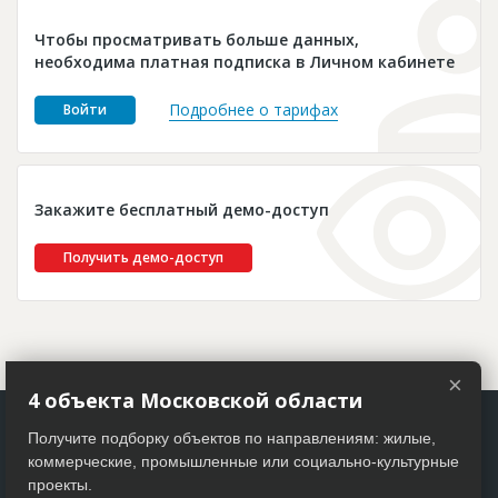
Новости
Чтобы просматривать больше данных,
Платные услуги
необходима платная подписка в Личном кабинете
Пресс-релизы
Подробнее о тарифах
Войти
Правила работы
Контакты
Закажите бесплатный демо-доступ
Личный кабинет
Получить демо-доступ
×
4 объекта Московской области
Получите подборку объектов по направлениям: жилые,
коммерческие, промышленные или социально-культурные
проекты.