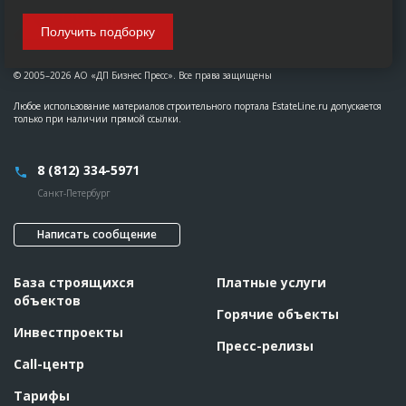
Получить подборку
© 2005–2026 АО «ДП Бизнес Пресс». Все права защищены
Любое использование материалов строительного портала EstateLine.ru допускается
только при наличии прямой ссылки.
8 (812) 334-5971
Санкт-Петербург
Написать сообщение
База строящихся
Платные услуги
объектов
Горячие объекты
Инвестпроекты
Пресс-релизы
Call-центр
Тарифы