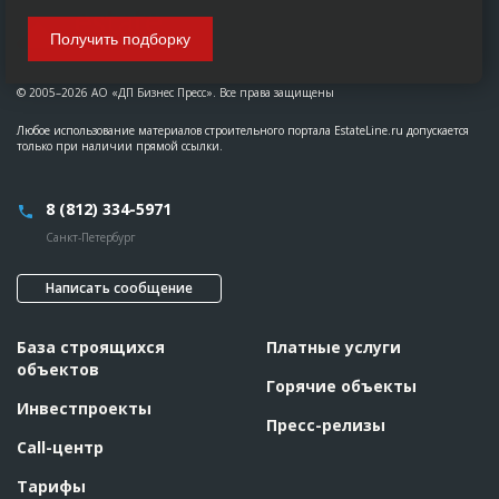
Получить подборку
© 2005–2026 АО «ДП Бизнес Пресс». Все права защищены
Любое использование материалов строительного портала EstateLine.ru допускается
только при наличии прямой ссылки.
8 (812) 334-5971
Санкт-Петербург
Написать сообщение
База строящихся
Платные услуги
объектов
Горячие объекты
Инвестпроекты
Пресс-релизы
Call-центр
Тарифы