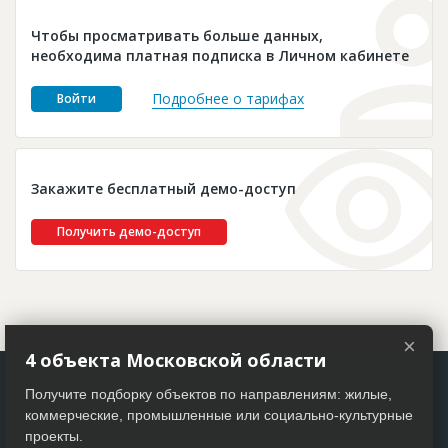
Новости
Чтобы просматривать больше данных,
Платные услуги
необходима платная подписка в Личном кабинете
Пресс-релизы
Подробнее о тарифах
Войти
Правила работы
Контакты
Закажите бесплатный демо-доступ
Личный кабинет
Получить демо-доступ
×
4 объекта Московской области
Получите подборку объектов по направлениям: жилые,
коммерческие, промышленные или социально-культурные
проекты.