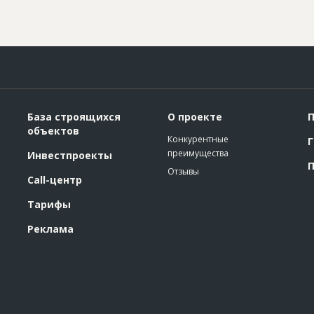
База строящихся
О проекте
П
объектов
Конкурентные
Г
преимущества
Инвестпроекты
П
Отзывы
Call-центр
Тарифы
Реклама