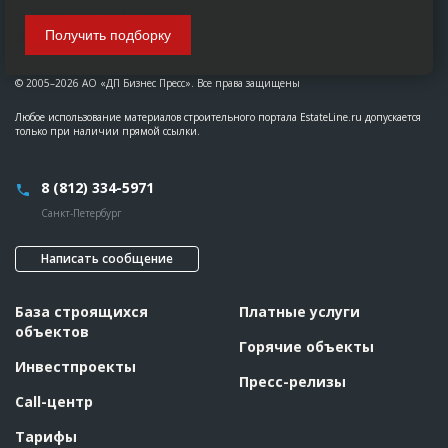
Получить подборку
© 2005–2026 АО «ДП Бизнес Пресс». Все права защищены
Любое использование материалов строительного портала EstateLine.ru допускается
только при наличии прямой ссылки.
8 (812) 334-5971
Санкт-Петербург
Написать сообщение
База строящихся
Платные услуги
объектов
Горячие объекты
Инвестпроекты
Пресс-релизы
Call-центр
Тарифы