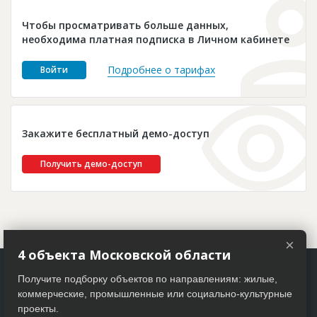
Новости
Чтобы просматривать больше данных,
Платные услуги
необходима платная подписка в Личном кабинете
Пресс-релизы
Подробнее о тарифах
Войти
Правила работы
Контакты
Закажите бесплатный демо-доступ
Личный кабинет
Получить демо-доступ
×
4 объекта Московской области
Получите подборку объектов по направлениям: жилые,
коммерческие, промышленные или социально-культурные
проекты.