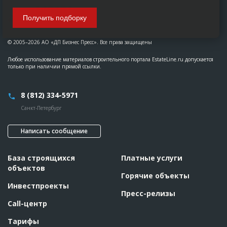
Получить подборку
© 2005–2026 АО «ДП Бизнес Пресс». Все права защищены
Любое использование материалов строительного портала EstateLine.ru допускается
только при наличии прямой ссылки.
8 (812) 334-5971
Санкт-Петербург
Написать сообщение
База строящихся
Платные услуги
объектов
Горячие объекты
Инвестпроекты
Пресс-релизы
Call-центр
Тарифы