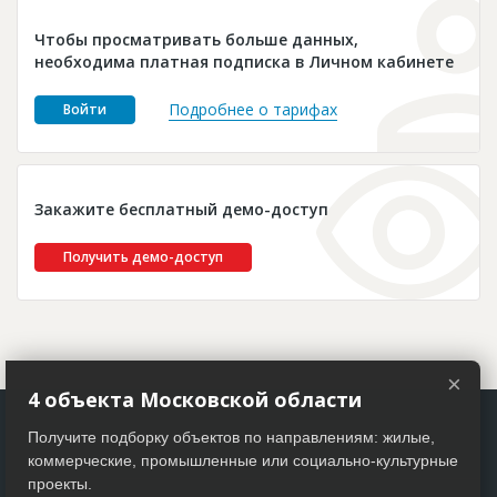
Новости
Чтобы просматривать больше данных,
Платные услуги
необходима платная подписка в Личном кабинете
Пресс-релизы
Подробнее о тарифах
Войти
Правила работы
Контакты
Закажите бесплатный демо-доступ
Личный кабинет
Получить демо-доступ
×
4 объекта Московской области
Получите подборку объектов по направлениям: жилые,
коммерческие, промышленные или социально-культурные
проекты.