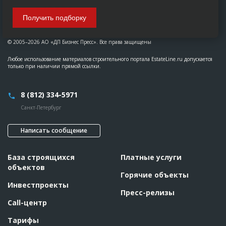
Получить подборку
© 2005–2026 АО «ДП Бизнес Пресс». Все права защищены
Любое использование материалов строительного портала EstateLine.ru допускается
только при наличии прямой ссылки.
8 (812) 334-5971
Санкт-Петербург
Написать сообщение
База строящихся
Платные услуги
объектов
Горячие объекты
Инвестпроекты
Пресс-релизы
Call-центр
Тарифы