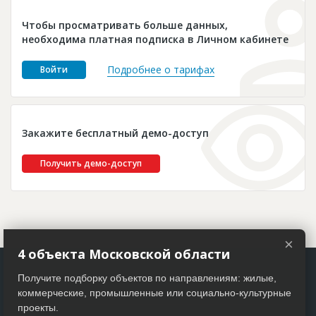
Новости
Чтобы просматривать больше данных,
Платные услуги
необходима платная подписка в Личном кабинете
Пресс-релизы
Подробнее о тарифах
Войти
Правила работы
Контакты
Закажите бесплатный демо-доступ
Личный кабинет
Получить демо-доступ
×
4 объекта Московской области
Получите подборку объектов по направлениям: жилые,
коммерческие, промышленные или социально-культурные
проекты.