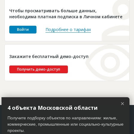
Новости
Чтобы просматривать больше данных,
Платные услуги
необходима платная подписка в Личном кабинете
Пресс-релизы
Подробнее о тарифах
Войти
Правила работы
Контакты
Закажите бесплатный демо-доступ
Личный кабинет
Получить демо-доступ
×
4 объекта Московской области
Получите подборку объектов по направлениям: жилые,
коммерческие, промышленные или социально-культурные
проекты.