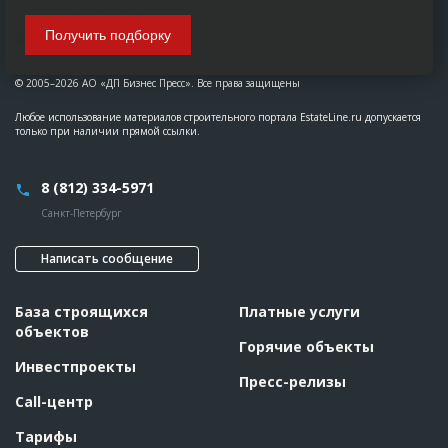
Получить подборку
© 2005–2026 АО «ДП Бизнес Пресс». Все права защищены
Любое использование материалов строительного портала EstateLine.ru допускается
только при наличии прямой ссылки.
8 (812) 334-5971
Санкт-Петербург
Написать сообщение
База строящихся
Платные услуги
объектов
Горячие объекты
Инвестпроекты
Пресс-релизы
Call-центр
Тарифы