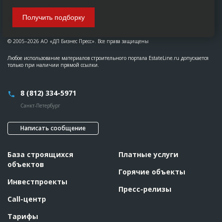
Получить подборку
© 2005–2026 АО «ДП Бизнес Пресс». Все права защищены
Любое использование материалов строительного портала EstateLine.ru допускается
только при наличии прямой ссылки.
8 (812) 334-5971
Санкт-Петербург
Написать сообщение
База строящихся
Платные услуги
объектов
Горячие объекты
Инвестпроекты
Пресс-релизы
Call-центр
Тарифы