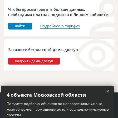
Новости
Чтобы просматривать больше данных,
Платные услуги
необходима платная подписка в Личном кабинете
Пресс-релизы
Подробнее о тарифах
Войти
Правила работы
Контакты
Закажите бесплатный демо-доступ
Личный кабинет
Получить демо-доступ
×
4 объекта Московской области
Получите подборку объектов по направлениям: жилые,
коммерческие, промышленные или социально-культурные
проекты.