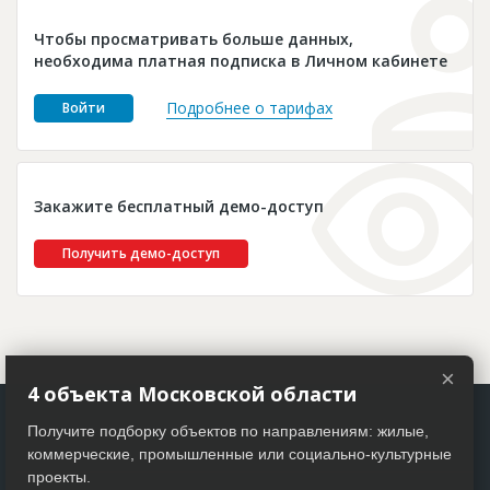
Новости
Чтобы просматривать больше данных,
Платные услуги
необходима платная подписка в Личном кабинете
Пресс-релизы
Подробнее о тарифах
Войти
Правила работы
Контакты
Закажите бесплатный демо-доступ
Личный кабинет
Получить демо-доступ
×
4 объекта Московской области
Получите подборку объектов по направлениям: жилые,
коммерческие, промышленные или социально-культурные
проекты.