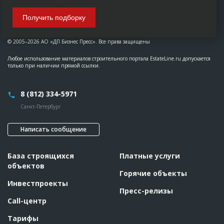
Получить подборку
© 2005–2026 АО «ДП Бизнес Пресс». Все права защищены
Любое использование материалов строительного портала EstateLine.ru допускается
только при наличии прямой ссылки.
8 (812) 334-5971
Санкт-Петербург
Написать сообщение
База строящихся
Платные услуги
объектов
Горячие объекты
Инвестпроекты
Пресс-релизы
Call-центр
Тарифы