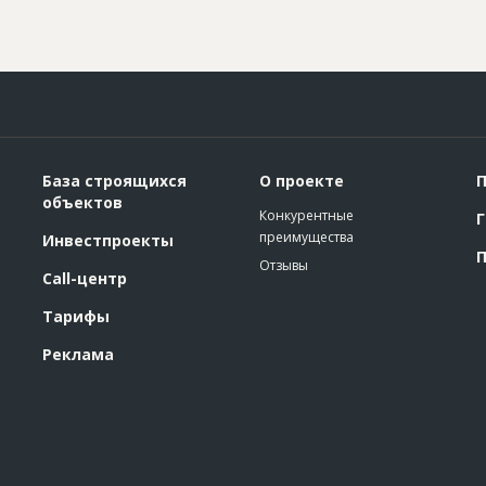
База строящихся
О проекте
П
объектов
Конкурентные
Г
преимущества
Инвестпроекты
П
Отзывы
Call-центр
Тарифы
Реклама