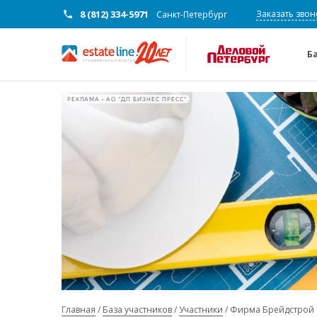
8 (812) 334-5971
Заказать звон
Санкт-Петербург
Б
РЕКЛАМА • АО "ДП БИЗНЕС ПРЕСС"
Главная
База участников
Участники
Фирма Брейдстрой