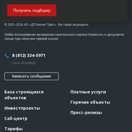
Получить подборку
© 2005–2026 АО «ДП Бизнес Пресс». Все права защищены
Любое использование материалов строительного портала EstateLine.ru допускается
только при наличии прямой ссылки.
8 (812) 334-5971
Санкт-Петербург
Написать сообщение
База строящихся
Платные услуги
объектов
Горячие объекты
Инвестпроекты
Пресс-релизы
Call-центр
Тарифы