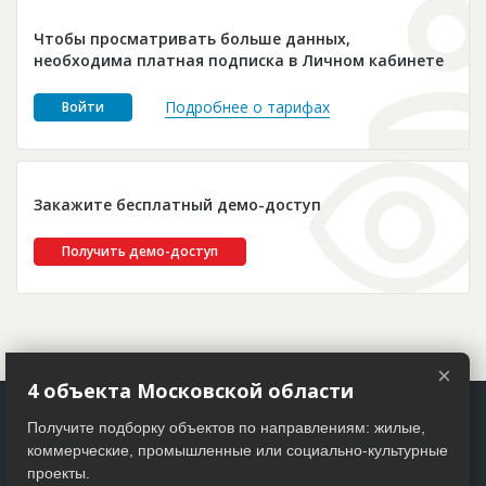
Новости
Чтобы просматривать больше данных,
Платные услуги
необходима платная подписка в Личном кабинете
Пресс-релизы
Подробнее о тарифах
Войти
Правила работы
Контакты
Закажите бесплатный демо-доступ
Личный кабинет
Получить демо-доступ
×
4 объекта Московской области
Получите подборку объектов по направлениям: жилые,
коммерческие, промышленные или социально-культурные
проекты.