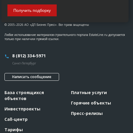
Получить подборку
© 2005–2026 АО «ДП Бизнес Пресс». Все права защищены
Любое использование материалов строительного портала EstateLine.ru допускается
только при наличии прямой ссылки.
8 (812) 334-5971
Санкт-Петербург
Написать сообщение
База строящихся
Платные услуги
объектов
Горячие объекты
Инвестпроекты
Пресс-релизы
Call-центр
Тарифы