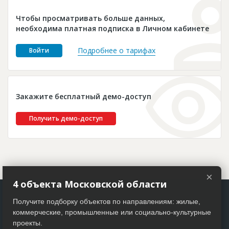
Новости
Чтобы просматривать больше данных,
Платные услуги
необходима платная подписка в Личном кабинете
Пресс-релизы
Подробнее о тарифах
Войти
Правила работы
Контакты
Закажите бесплатный демо-доступ
Личный кабинет
Получить демо-доступ
×
4 объекта Московской области
Получите подборку объектов по направлениям: жилые,
коммерческие, промышленные или социально-культурные
проекты.