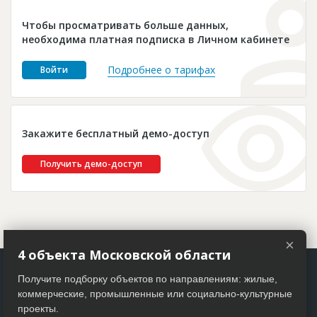
Новости
Чтобы просматривать больше данных,
Платные услуги
необходима платная подписка в Личном кабинете
Пресс-релизы
Подробнее о тарифах
Войти
Правила работы
Контакты
Закажите бесплатный демо-доступ
Личный кабинет
Получить демо-доступ
×
4 объекта Московской области
Получите подборку объектов по направлениям: жилые,
коммерческие, промышленные или социально-культурные
проекты.