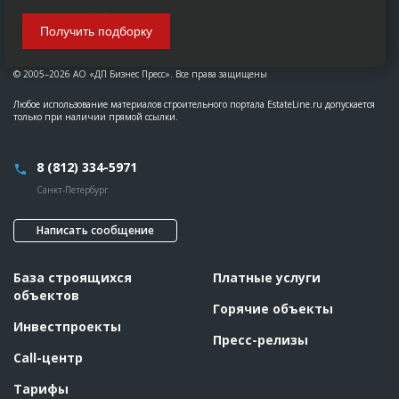
Получить подборку
© 2005–2026 АО «ДП Бизнес Пресс». Все права защищены
Любое использование материалов строительного портала EstateLine.ru допускается
только при наличии прямой ссылки.
8 (812) 334-5971
Санкт-Петербург
Написать сообщение
База строящихся
Платные услуги
объектов
Горячие объекты
Инвестпроекты
Пресс-релизы
Call-центр
Тарифы