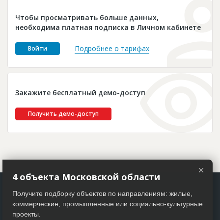
Новости
Чтобы просматривать больше данных,
Платные услуги
необходима платная подписка в Личном кабинете
Пресс-релизы
Подробнее о тарифах
Войти
Правила работы
Контакты
Закажите бесплатный демо-доступ
Личный кабинет
Получить демо-доступ
×
4 объекта Московской области
Получите подборку объектов по направлениям: жилые,
коммерческие, промышленные или социально-культурные
проекты.