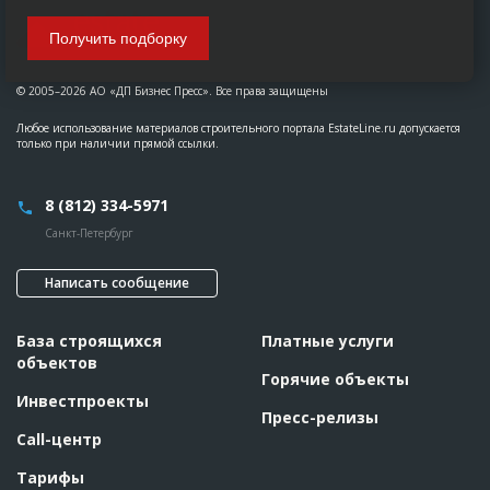
Получить подборку
© 2005–2026 АО «ДП Бизнес Пресс». Все права защищены
Любое использование материалов строительного портала EstateLine.ru допускается
только при наличии прямой ссылки.
8 (812) 334-5971
Санкт-Петербург
Написать сообщение
База строящихся
Платные услуги
объектов
Горячие объекты
Инвестпроекты
Пресс-релизы
Call-центр
Тарифы