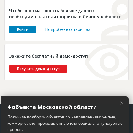
Новости
Чтобы просматривать больше данных,
Платные услуги
необходима платная подписка в Личном кабинете
Пресс-релизы
Подробнее о тарифах
Войти
Правила работы
Контакты
Закажите бесплатный демо-доступ
Личный кабинет
Получить демо-доступ
×
4 объекта Московской области
Получите подборку объектов по направлениям: жилые,
коммерческие, промышленные или социально-культурные
проекты.