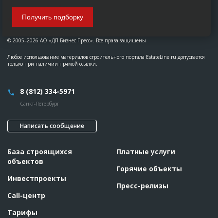
Получить подборку
© 2005–2026 АО «ДП Бизнес Пресс». Все права защищены
Любое использование материалов строительного портала EstateLine.ru допускается
только при наличии прямой ссылки.
8 (812) 334-5971
Санкт-Петербург
Написать сообщение
База строящихся
Платные услуги
объектов
Горячие объекты
Инвестпроекты
Пресс-релизы
Call-центр
Тарифы