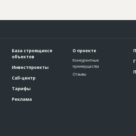
База строящихся
О проекте
П
объектов
Конкурентные
Г
преимущества
Инвестпроекты
П
Отзывы
Call-центр
Тарифы
Реклама