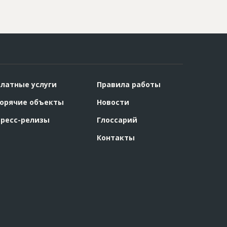
латные услуги
Правила работы
орячие объекты
Новости
ресс-релизы
Глоссарий
Контакты