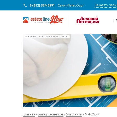
8 (812) 334-5971
Заказать звон
Санкт-Петербург
Б
РЕКЛАМА • АО "ДП БИЗНЕС ПРЕСС"
Главная
База участников
Участники
МИКОС-7