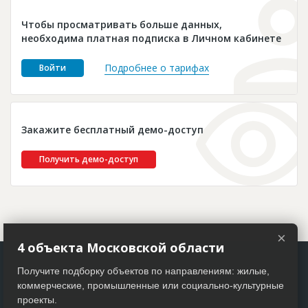
Новости
Чтобы просматривать больше данных,
Платные услуги
необходима платная подписка в Личном кабинете
Пресс-релизы
Подробнее о тарифах
Войти
Правила работы
Контакты
Закажите бесплатный демо-доступ
Личный кабинет
Получить демо-доступ
×
4 объекта Московской области
Получите подборку объектов по направлениям: жилые,
коммерческие, промышленные или социально-культурные
проекты.