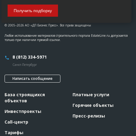
Получить подборку
© 2005–2026 АО «ДП Бизнес Пресс». Все права защищены
Любое использование материалов строительного портала EstateLine.ru допускается
только при наличии прямой ссылки.
8 (812) 334-5971
Санкт-Петербург
Написать сообщение
База строящихся
Платные услуги
объектов
Горячие объекты
Инвестпроекты
Пресс-релизы
Call-центр
Тарифы