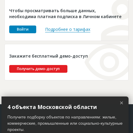
Новости
Чтобы просматривать больше данных,
Платные услуги
необходима платная подписка в Личном кабинете
Пресс-релизы
Подробнее о тарифах
Войти
Правила работы
Контакты
Закажите бесплатный демо-доступ
Личный кабинет
Получить демо-доступ
×
4 объекта Московской области
Получите подборку объектов по направлениям: жилые,
коммерческие, промышленные или социально-культурные
проекты.