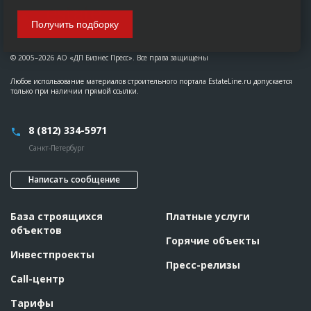
Получить подборку
© 2005–2026 АО «ДП Бизнес Пресс». Все права защищены
Любое использование материалов строительного портала EstateLine.ru допускается
только при наличии прямой ссылки.
8 (812) 334-5971
Санкт-Петербург
Написать сообщение
База строящихся
Платные услуги
объектов
Горячие объекты
Инвестпроекты
Пресс-релизы
Call-центр
Тарифы