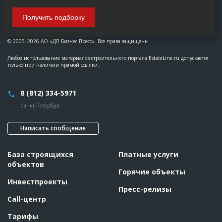
Получить подборку
© 2005–2026 АО «ДП Бизнес Пресс». Все права защищены
Любое использование материалов строительного портала EstateLine.ru допускается
только при наличии прямой ссылки.
8 (812) 334-5971
Санкт-Петербург
Написать сообщение
База строящихся
Платные услуги
объектов
Горячие объекты
Инвестпроекты
Пресс-релизы
Call-центр
Тарифы