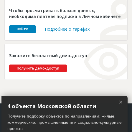
Новости
Чтобы просматривать больше данных,
Платные услуги
необходима платная подписка в Личном кабинете
Пресс-релизы
Подробнее о тарифах
Войти
Правила работы
Контакты
Закажите бесплатный демо-доступ
Личный кабинет
Получить демо-доступ
×
4 объекта Московской области
Получите подборку объектов по направлениям: жилые,
коммерческие, промышленные или социально-культурные
проекты.