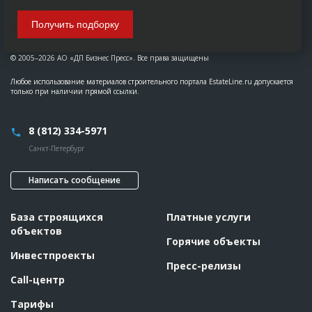
Получить подборку
© 2005–2026 АО «ДП Бизнес Пресс». Все права защищены
Любое использование материалов строительного портала EstateLine.ru допускается
только при наличии прямой ссылки.
8 (812) 334-5971
Санкт-Петербург
Написать сообщение
База строящихся
Платные услуги
объектов
Горячие объекты
Инвестпроекты
Пресс-релизы
Call-центр
Тарифы