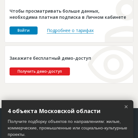
Новости
Чтобы просматривать больше данных,
Платные услуги
необходима платная подписка в Личном кабинете
Пресс-релизы
Подробнее о тарифах
Войти
Правила работы
Контакты
Закажите бесплатный демо-доступ
Личный кабинет
Получить демо-доступ
×
4 объекта Московской области
Получите подборку объектов по направлениям: жилые,
коммерческие, промышленные или социально-культурные
проекты.