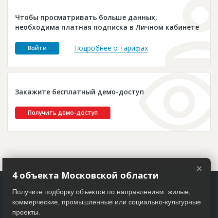
Новости
Чтобы просматривать больше данных,
Платные услуги
необходима платная подписка в Личном кабинете
Пресс-релизы
Подробнее о тарифах
Войти
Правила работы
Контакты
Закажите бесплатный демо-доступ
Личный кабинет
Получить демо-доступ
×
4 объекта Московской области
Получите подборку объектов по направлениям: жилые,
коммерческие, промышленные или социально-культурные
проекты.