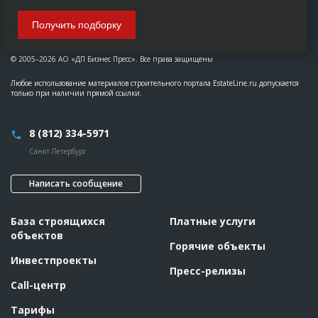
Получить подборку
© 2005–2026 АО «ДП Бизнес Пресс». Все права защищены
Любое использование материалов строительного портала EstateLine.ru допускается
только при наличии прямой ссылки.
8 (812) 334-5971
Санкт-Петербург
Написать сообщение
База строящихся
Платные услуги
объектов
Горячие объекты
Инвестпроекты
Пресс-релизы
Call-центр
Тарифы