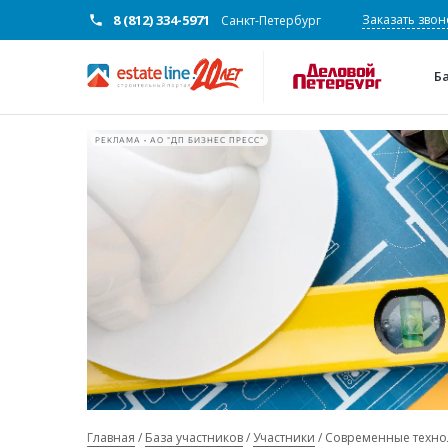
8 (812) 334-5971
Заказать звон
Санкт-Петербург
Б
РЕКЛАМА • АО "ДП БИЗНЕС ПРЕСС"
Главная
База участников
Участники
Современные технол