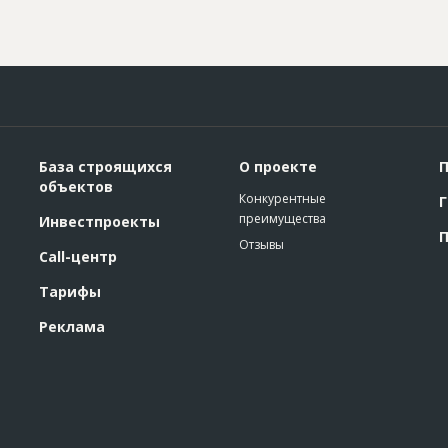
База строящихся
О проекте
П
объектов
Конкурентные
Г
преимущества
Инвестпроекты
П
Отзывы
Call-центр
Тарифы
Реклама