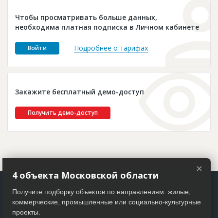
Новости
Чтобы просматривать больше данных,
Платные услуги
необходима платная подписка в Личном кабинете
Пресс-релизы
Подробнее о тарифах
Войти
Правила работы
Контакты
Закажите бесплатный демо-доступ
Личный кабинет
Получить демо-доступ
×
4 объекта Московской области
Получите подборку объектов по направлениям: жилые,
коммерческие, промышленные или социально-культурные
проекты.