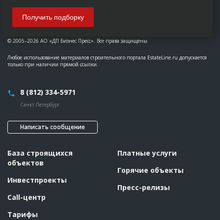
Получить подборку
© 2005–2026 АО «ДП Бизнес Пресс». Все права защищены
Любое использование материалов строительного портала EstateLine.ru допускается
только при наличии прямой ссылки.
8 (812) 334-5971
Санкт-Петербург
Написать сообщение
База строящихся
Платные услуги
объектов
Горячие объекты
Инвестпроекты
Пресс-релизы
Call-центр
Тарифы